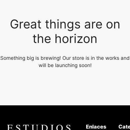
Great things are on
the horizon
Something big is brewing! Our store is in the works and
will be launching soon!
ESTUDIOS
Enlaces
Cate