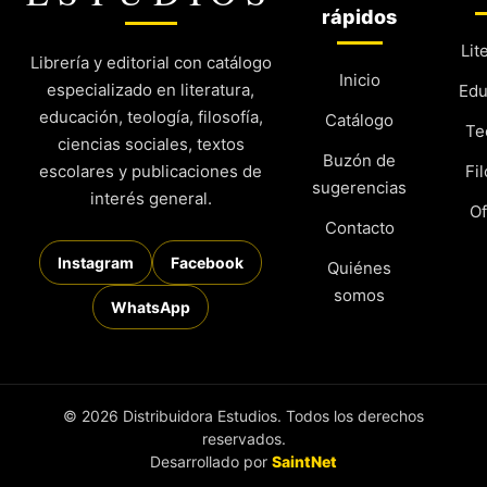
rápidos
Lit
Librería y editorial con catálogo
Inicio
especializado en literatura,
Edu
educación, teología, filosofía,
Catálogo
Te
ciencias sociales, textos
Buzón de
escolares y publicaciones de
Fil
sugerencias
interés general.
Of
Contacto
Instagram
Facebook
Quiénes
somos
WhatsApp
© 2026 Distribuidora Estudios. Todos los derechos
reservados.
Desarrollado por
SaintNet